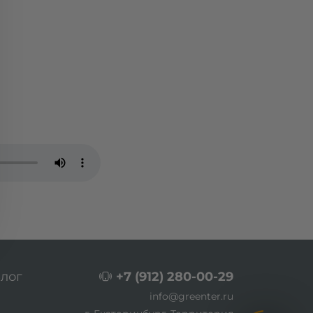
лог
+7 (912) 280-00-29
info@greenter.ru