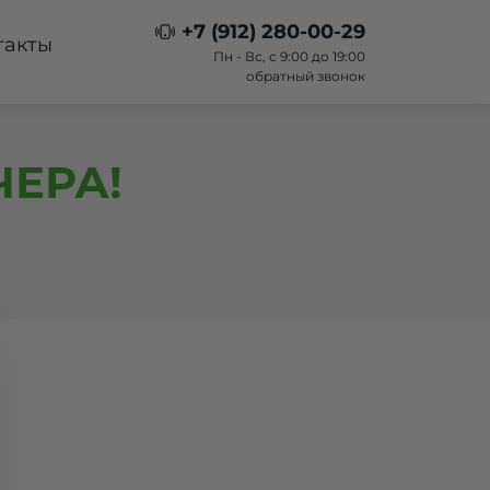
+7 (912) 280-00-29
такты
Пн - Вс, с 9:00 до 19:00
обратный звонок
ЕРА!