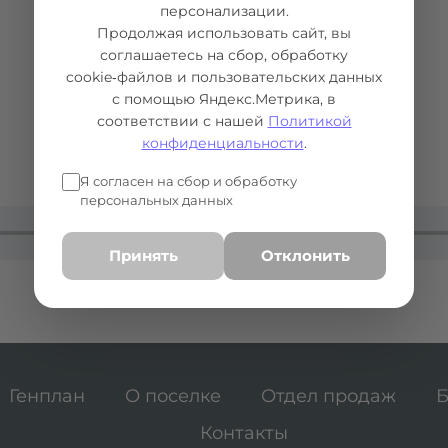
персонализации.
Продолжая использовать сайт, вы
соглашаетесь на сбор, обработку
cookie‑файлов и пользовательских данных
с помощью Яндекс.Метрика, в
соответствии с нашей
Политикой
конфиденциальности
.
Я согласен на сбор и обработку
персональных данных
Принять
Отклонить
Генплан
О поселке
Отдел продаж
Б
Контакты