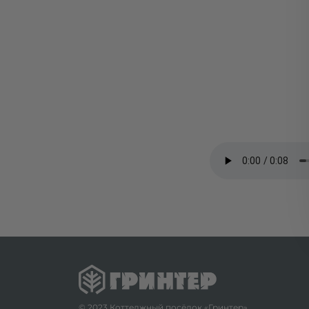
© 2023 Коттеджный посёлок «Гринтер»