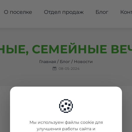
О поселке
Отдел продаж
Блог
Кон
ЫЕ, СЕМЕЙНЫЕ ВЕЧ
Главная
/
Блог
/
Новости
08-05-2024
🍪
Мы используем файлы cookie для
улучшения работы сайта и