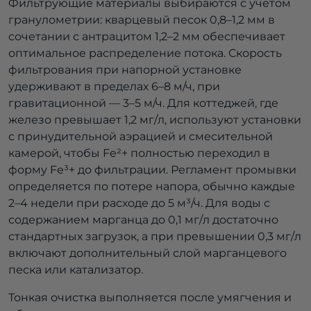
Фильтрующие материалы выбираются с учетом
гранулометрии: кварцевый песок 0,8–1,2 мм в
сочетании с антрацитом 1,2–2 мм обеспечивает
оптимальное распределение потока. Скорость
фильтрования при напорной установке
удерживают в пределах 6–8 м/ч, при
гравитационной — 3–5 м/ч. Для коттеджей, где
железо превышает 1,2 мг/л, используют установки
с принудительной аэрацией и смесительной
камерой, чтобы Fe²+ полностью переходил в
форму Fe³+ до фильтрации. Регламент промывки
определяется по потере напора, обычно каждые
2–4 недели при расходе до 5 м³/ч. Для воды с
содержанием марганца до 0,1 мг/л достаточно
стандартных загрузок, а при превышении 0,3 мг/л
включают дополнительный слой марганцевого
песка или катализатор.
Тонкая очистка выполняется после умягчения и