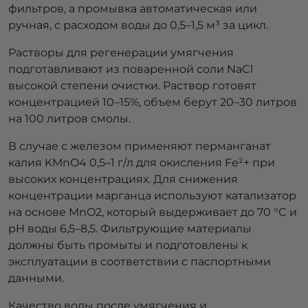
фильтров, а промывка автоматическая или
ручная, с расходом воды до 0,5–1,5 м³ за цикл.
Растворы для регенерации умягчения
подготавливают из поваренной соли NaCl
высокой степени очистки. Раствор готовят
концентрацией 10–15%, объем берут 20–30 литров
на 100 литров смолы.
В случае с железом применяют перманганат
калия KMnO4 0,5–1 г/л для окисления Fe²+ при
высоких концентрациях. Для снижения
концентрации марганца используют катализатор
на основе MnO2, который выдерживает до 70 °C и
pH воды 6,5–8,5. Фильтрующие материалы
должны быть промыты и подготовлены к
эксплуатации в соответствии с паспортными
данными.
Качество воды после умягчения и