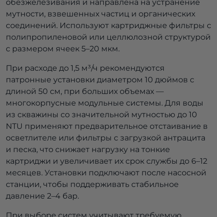
обезжелезивания и направлена на устранение
мутности, взвешенных частиц и органических
соединений. Используют картриджные фильтры с
полипропиленовой или целлюлозной структурой
с размером ячеек 5–20 мкм.
При расходе до 1,5 м³/ч рекомендуются
патронные установки диаметром 10 дюймов с
длиной 50 см, при больших объемах —
многокорпусные модульные системы. Для воды
из скважины со значительной мутностью до 10
NTU применяют предварительное отстаивание в
осветлителе или фильтры с загрузкой антрацита
и песка, что снижает нагрузку на тонкие
картриджи и увеличивает их срок службы до 6–12
месяцев. Установки подключают после насосной
станции, чтобы поддерживать стабильное
давление 2–4 бар.
При выборе систем учитывают требуемую