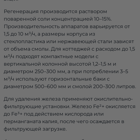
Регенерация производится раствором
поваренной соли концентрацией 10–15%.
Производительность аппаратов варьируется от
1,5 до 10 м³/ч, а размеры корпуса из
стеклопластика или нержавеющей стали зависят
от объема смолы. Для коттеджей с расходом до 1,5
м³/ч подходят компактные модели с
вертикальной колонной высотой 1,2–1,5 м и
диаметром 250–300 мм, а при потреблении 3–5
м³/ч используют горизонтальные баки с
диаметром 500–600 мм и смолой 200–300 литров.
Для удаления железа применяют окислительно-
фильтрующие установки. Железо Fe²+ окисляется
до Fe³+ под действием кислорода или
перманганата калия, после чего осаждается в
фильтрующей загрузке.