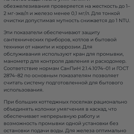
обезжелезивания проверяется на жесткость до 1–
2 мг-экв/л и железо менее 0,1 мг/л. Для тонкой
очистки допустимая мутность снижается до 1 NTU.
Эти показатели обеспечивают защиту
сантехнических приборов, котлов и бытовой
техники от накипи и коррозии. Для
обслуживания используют кран для промывки,
манометр для контроля давления и расходомер.
Соответствие нормам СанПиН 2.1.4.1074–01 и ГОСТ
2874–82 по основным показателям позволяет
считать систему подготовленной для бытового
использования.
При больших коттеджных поселках рационально
объединять колонки умягчения в каскад, что
обеспечивает непрерывную работу и
возможность промывки одной установки без
остановки подачи воды. Для железа оптимально