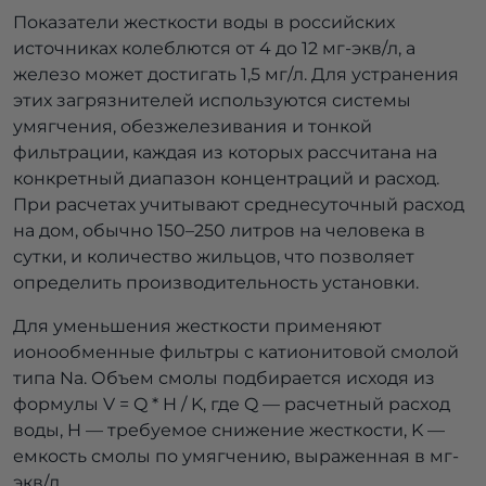
Показатели жесткости воды в российских
источниках колеблются от 4 до 12 мг-экв/л, а
железо может достигать 1,5 мг/л. Для устранения
этих загрязнителей используются системы
умягчения, обезжелезивания и тонкой
фильтрации, каждая из которых рассчитана на
конкретный диапазон концентраций и расход.
При расчетах учитывают среднесуточный расход
на дом, обычно 150–250 литров на человека в
сутки, и количество жильцов, что позволяет
определить производительность установки.
Для уменьшения жесткости применяют
ионообменные фильтры с катионитовой смолой
типа Na. Объем смолы подбирается исходя из
формулы V = Q * H / K, где Q — расчетный расход
воды, H — требуемое снижение жесткости, K —
емкость смолы по умягчению, выраженная в мг-
экв/л.