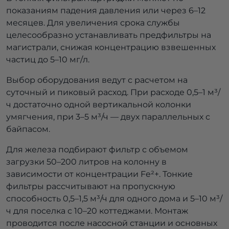
показаниям падения давления или через 6–12
месяцев. Для увеличения срока службы
целесообразно устанавливать предфильтры на
магистрали, снижая концентрацию взвешенных
частиц до 5–10 мг/л.
Выбор оборудования ведут с расчетом на
суточный и пиковый расход. При расходе 0,5–1 м³/
ч достаточно одной вертикальной колонки
умягчения, при 3–5 м³/ч — двух параллельных с
байпасом.
Для железа подбирают фильтр с объемом
загрузки 50–200 литров на колонну в
зависимости от концентрации Fe²+. Тонкие
фильтры рассчитывают на пропускную
способность 0,5–1,5 м³/ч для одного дома и 5–10 м³/
ч для поселка с 10–20 коттеджами. Монтаж
проводится после насосной станции и основных