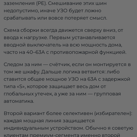
заземления (РЕ). Смешивание этих шин
недопустимо, иначе УЗО будет ложно
срабатывать или вовсе потеряет смысл.
Схема сборки всегда движется сверху вниз, от
ввода к нагрузке. Первым устанавливается
вводной выключатель на всю мощность дома,
часто на 40–63А с противопожарной функцией.
Следом за ним — счётчик, если он монтируется в
том же шкафу. Дальше логика ветвится: либо
ставится общее мощное УЗО на 63А с задержкой
типа «S», которое защищает весь дом от
глобальных утечек, а уже за ним — групповая
автоматика.
Второй вариант более селективен (избирателен):
каждая мощная линия защищается
индивидуальным устройством. Обычно я советую
клиентам премиум-сегмента именно второй