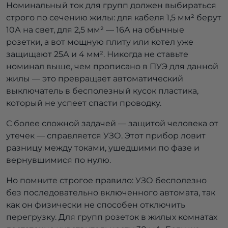
Номинальный ток для групп должен выбираться
строго по сечению жилы: для кабеля 1,5 мм² берут
10А на свет, для 2,5 мм² — 16А на обычные
розетки, а вот мощную плиту или котел уже
защищают 25А и 4 мм². Никогда не ставьте
номинал выше, чем прописано в ПУЭ для данной
жилы — это превращает автоматический
выключатель в бесполезный кусок пластика,
который не успеет спасти проводку.
С более сложной задачей — защитой человека от
утечек — справляется УЗО. Этот прибор ловит
разницу между токами, ушедшими по фазе и
вернувшимися по нулю.
Но помните строгое правило: УЗО бесполезно
без последовательно включенного автомата, так
как он физически не способен отключить
перегрузку. Для групп розеток в жилых комнатах