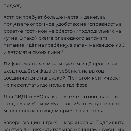
подход.
Хотя он требует больше места и денег, вы
получаете огромное удобство: неисправность в
розетке гостиной не обесточит холодильник на
кухне. В такой схеме от вводного автомата
питание идёт на гребёнку, а затем на каждое УЗО
и автоматы своих линий.
Дифавтоматы же монтируются ещё проще: на
вход подаётся фаза с гребёнки, на выход
соединяется с нагрузкой. При этом критически
не перепутать где ноль, а где фаза.
Для АВДТ и УЗО на корпусе чётко обозначены
входы «1» и «2» или «N» — ошибаться тут чревато
мгновенным выходом прибора из строя.
Завершающий штрих — маркировка. Подпишите
каждую линию: «стиральная машина», «кухонные