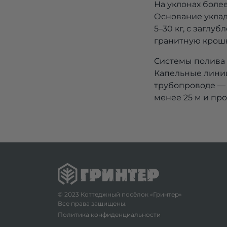
На уклонах боле
Основание уклад
5–30 кг, с заглу
гранитную крошк
Системы полива 
Капельные линии
трубопроводе — 1
менее 25 м и про
© 2023 Коттеджный посёлок «Гринтер»
Все права защищены.
Политика конфиденциальности