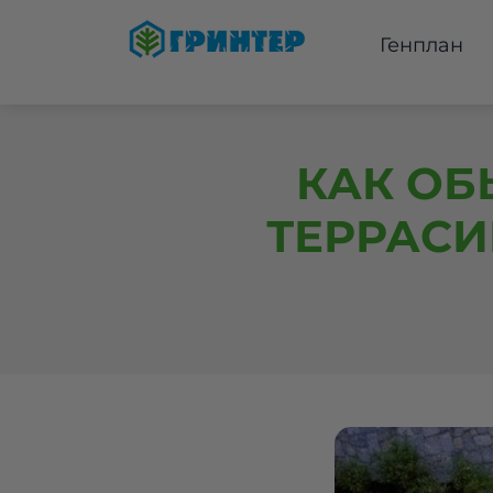
Генплан
КАК ОБ
ТЕРРАСИ