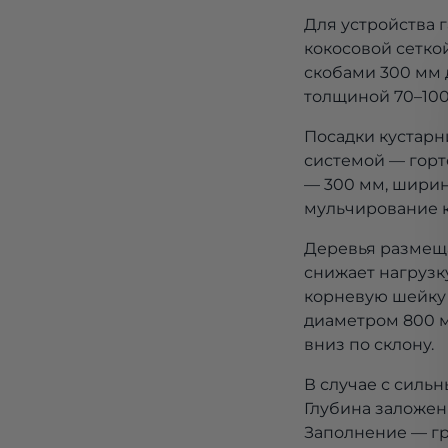
Для устройства 
кокосовой сетко
скобами 300 мм 
толщиной 70–100
Посадки кустарн
системой — горт
— 300 мм, ширин
мульчирование к
Деревья размеща
снижает нагрузк
корневую шейку 
диаметром 800 м
вниз по склону.
В случае с силь
Глубина заложен
Заполнение — гр