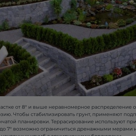
частке от 8° и выше неравномерное распределение о
озию. Чтобы стабилизировать грунт, применяют по
нчатой планировки. Террасирование используют пр
не до 7° возможно ограничиться дренажными мерами 